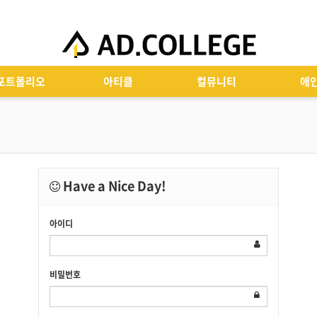
포트폴리오
아티클
컬뮤니티
애
Have a Nice Day!
아이디
비밀번호