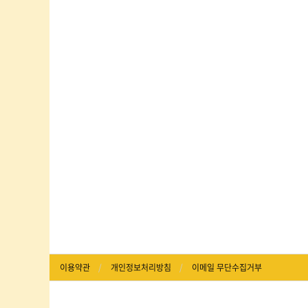
이용약관
개인정보처리방침
이메일 무단수집거부