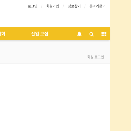
로그인
회원가입
정보찾기
동아리문의
인회
신입 모집
회원 로그인