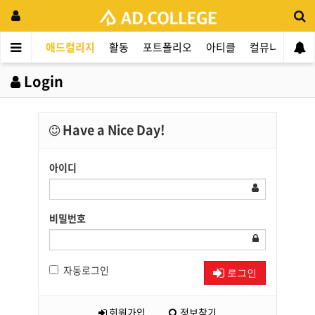
애드컬리지
활동
포트폴리오
아티클
컬뮤니티
애
Login
Have a Nice Day!
아이디
비밀번호
자동로그인
로그인
회원가입
정보찾기