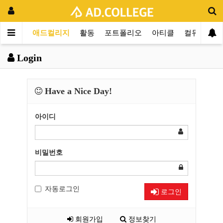
애드컬리지
활동
포트폴리오
아티클
컬뮤니티
Login
Have a Nice Day!
아이디
비밀번호
자동로그인
로그인
회원가입
정보찾기