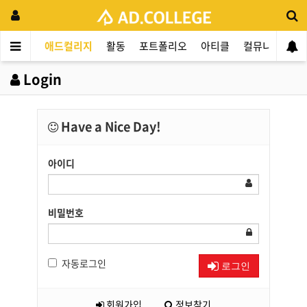
애드컬리지
활동
포트폴리오
아티클
컬뮤니티
애
Login
Have a Nice Day!
아이디
비밀번호
자동로그인
로그인
회원가입
정보찾기