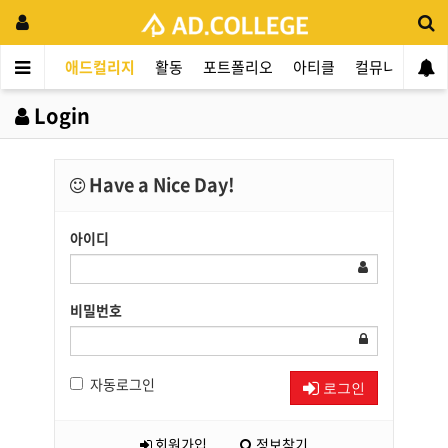
애드컬리지
활동
포트폴리오
아티클
컬뮤니티
애
Login
Have a Nice Day!
아이디
비밀번호
자동로그인
로그인
회원가입
정보찾기