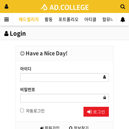
애드컬리지
활동
포트폴리오
아티클
컬뮤니티
애
Login
Have a Nice Day!
아이디
비밀번호
자동로그인
로그인
회원가입
정보찾기