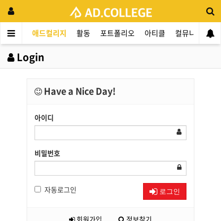
애드컬리지
활동
포트폴리오
아티클
컬뮤니티
애
Login
Have a Nice Day!
아이디
비밀번호
자동로그인
로그인
회원가입
정보찾기