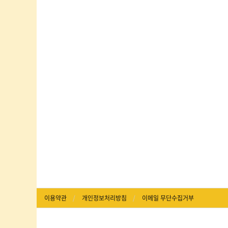
이용약관
개인정보처리방침
이메일 무단수집거부