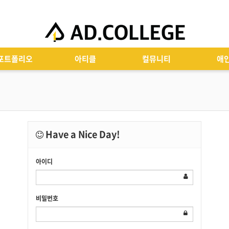
포트폴리오
아티클
컬뮤니티
애
Have a Nice Day!
아이디
비밀번호