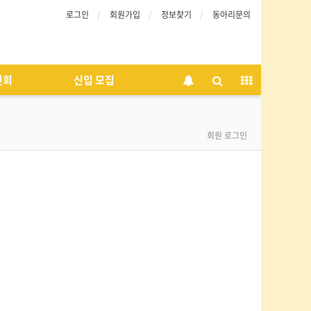
로그인
회원가입
정보찾기
동아리문의
인회
신입 모집
회원 로그인