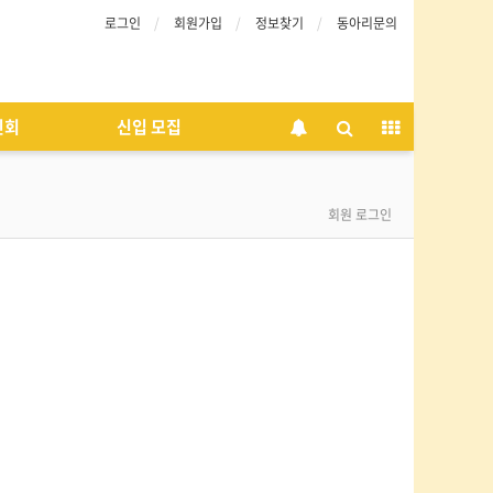
로그인
회원가입
정보찾기
동아리문의
인회
신입 모집
회원 로그인