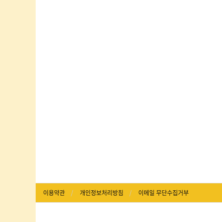
이용약관
개인정보처리방침
이메일 무단수집거부