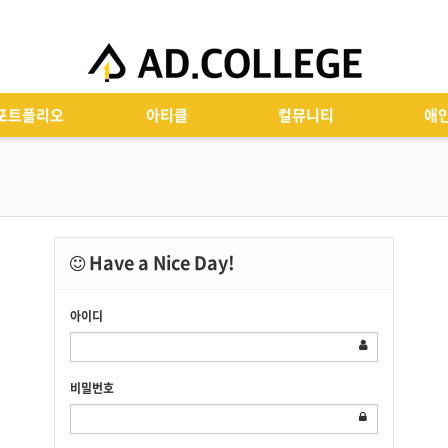
포트폴리오
아티클
컬뮤니티
애
Have a Nice Day!
아이디
비밀번호