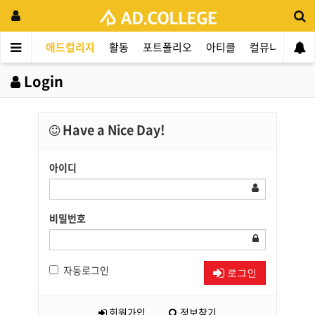
애드컬리지
활동
포트폴리오
아티클
컬뮤니티
애
Login
Have a Nice Day!
아이디
비밀번호
자동로그인
로그인
회원가입
정보찾기