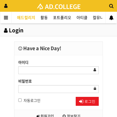
애드컬리지
활동
포트폴리오
아티클
컬뮤니티
애
Login
Have a Nice Day!
아이디
비밀번호
자동로그인
로그인
회원가입
정보찾기