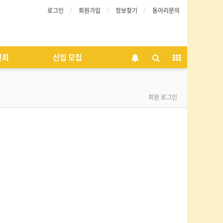
로그인
회원가입
정보찾기
동아리문의
인회
신입 모집
회원 로그인