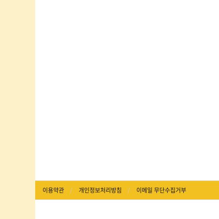
이용약관
개인정보처리방침
이메일 무단수집거부