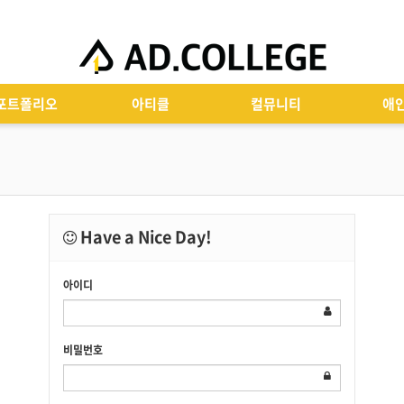
포트폴리오
아티클
컬뮤니티
애
Have a Nice Day!
아이디
비밀번호