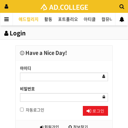
애드컬리지
활동
포트폴리오
아티클
컬뮤니티
애
Login
Have a Nice Day!
아이디
비밀번호
자동로그인
로그인
회원가입
정보찾기