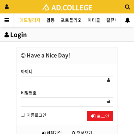
애드컬리지
활동
포트폴리오
아티클
컬뮤니티
애
Login
Have a Nice Day!
아이디
비밀번호
자동로그인
로그인
회원가입
정보찾기