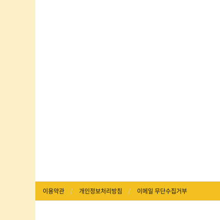
이용약관
개인정보처리방침
이메일 무단수집거부