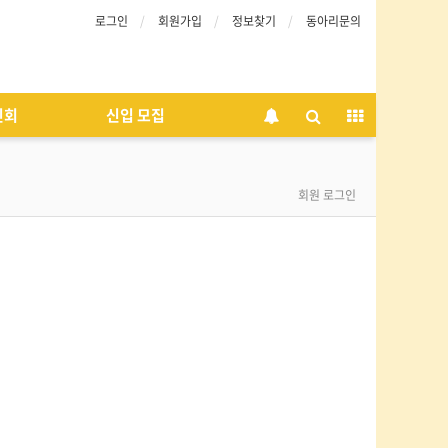
로그인
회원가입
정보찾기
동아리문의
인회
신입 모집
회원 로그인