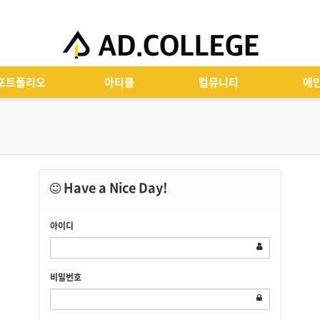
포트폴리오
아티클
컬뮤니티
애
Have a Nice Day!
아이디
비밀번호