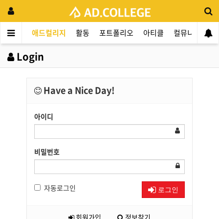
애드컬리지
활동
포트폴리오
아티클
컬뮤니티
애
Login
Have a Nice Day!
아이디
비밀번호
자동로그인
로그인
회원가입
정보찾기