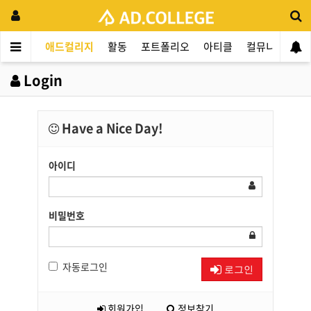
애드컬리지
활동
포트폴리오
아티클
컬뮤니티
애
Login
Have a Nice Day!
아이디
비밀번호
자동로그인
로그인
회원가입
정보찾기