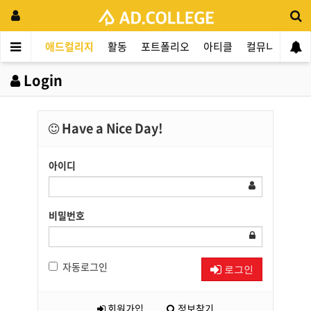
애드컬리지
활동
포트폴리오
아티클
컬뮤니티
애
Login
Have a Nice Day!
아이디
비밀번호
자동로그인
로그인
회원가입
정보찾기