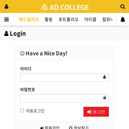
애드컬리지
활동
포트폴리오
아티클
컬뮤니티
애
Login
Have a Nice Day!
아이디
비밀번호
자동로그인
로그인
회원가입
정보찾기