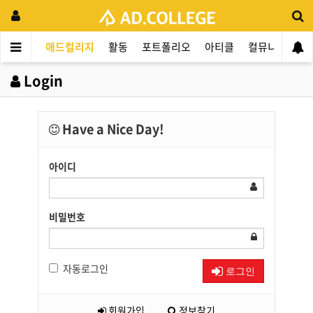
애드컬리지
활동
포트폴리오
아티클
컬뮤니티
애
Login
Have a Nice Day!
아이디
비밀번호
자동로그인
로그인
회원가입
정보찾기