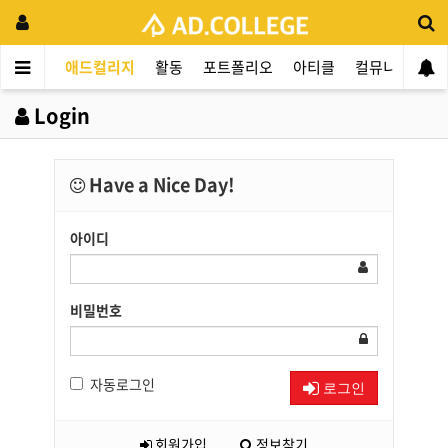
애드컬리지
활동
포트폴리오
아티클
컬뮤니티
애
Login
Have a Nice Day!
아이디
비밀번호
자동로그인
로그인
회원가입
정보찾기