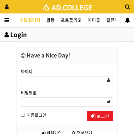
애드컬리지
활동
포트폴리오
아티클
컬뮤니티
애
Login
Have a Nice Day!
아이디
비밀번호
자동로그인
로그인
회원가입
정보찾기