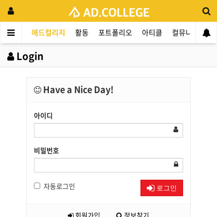
애드컬리지
활동
포트폴리오
아티클
컬뮤니티
애
Login
Have a Nice Day!
아이디
비밀번호
자동로그인
로그인
회원가입
정보찾기