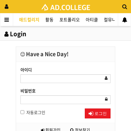
애드컬리지
활동
포트폴리오
아티클
컬뮤니티
애
Login
Have a Nice Day!
아이디
비밀번호
자동로그인
로그인
회원가입
정보찾기