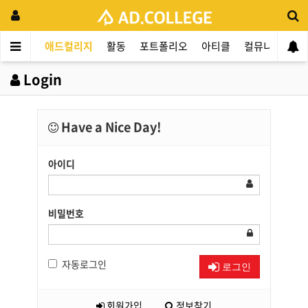
애드컬리지
활동
포트폴리오
아티클
컬뮤니티
애
Login
Have a Nice Day!
아이디
비밀번호
자동로그인
로그인
회원가입
정보찾기