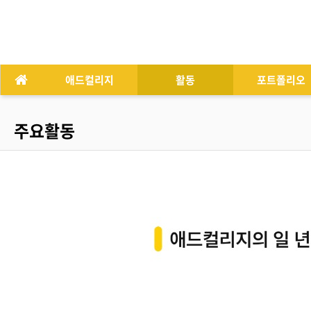
애드컬리지
활동
포트폴리오
주요활동