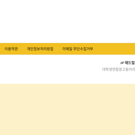
이용약관
개인정보처리방침
이메일 무단수집거부
애드컬
대학생연합광고동아리 애드컬