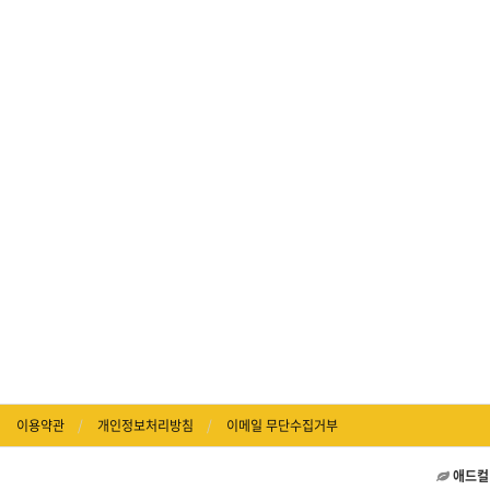
이용약관
개인정보처리방침
이메일 무단수집거부
애드컬