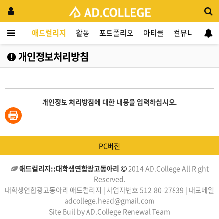
애드컬리지
활동
포트폴리오
아티클
컬뮤니티
애
개인정보처리방침
개인정보 처리방침에 대한 내용을 입력하십시오.
PC버전
애드컬리지::대학생연합광고동아리
2014 AD.College All Right
Reserved.
대학생연합광고동아리 애드컬리지 | 사업자번호 512-80-27839 | 대표메일
adcollege.head@gmail.com
Site Buil by AD.College Renewal Team